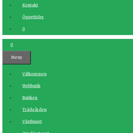
Kontakt
Öppettider
0
0
Meny
Välkommen
Webbutik
Butiken
Trädgården
Växthuset