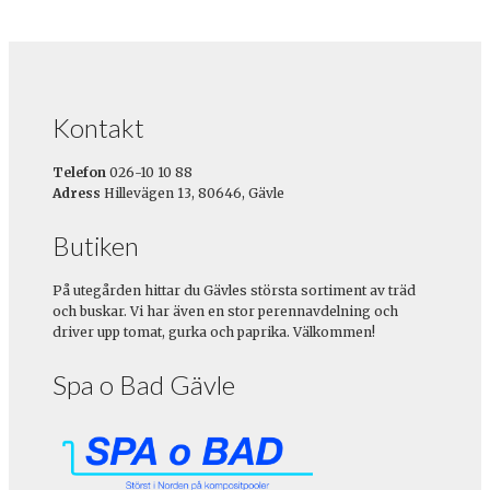
Kontakt
Telefon
026-10 10 88
Adress
Hillevägen 13, 80646, Gävle
Butiken
På utegården hittar du Gävles största sortiment av träd
och buskar. Vi har även en stor perennavdelning och
driver upp tomat, gurka och paprika. Välkommen!
Spa o Bad Gävle