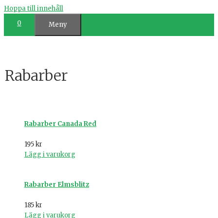
Hoppa till innehåll
0
Meny
Rabarber
Rabarber Canada Red
195
kr
Lägg i varukorg
Rabarber Elmsblitz
185
kr
Lägg i varukorg