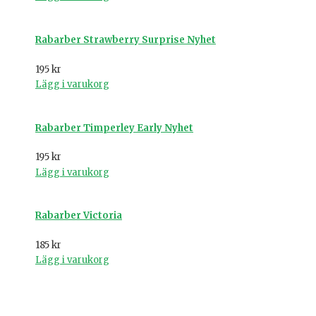
Rabarber Strawberry Surprise Nyhet
195
kr
Lägg i varukorg
Rabarber Timperley Early Nyhet
195
kr
Lägg i varukorg
Rabarber Victoria
185
kr
Lägg i varukorg