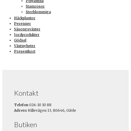
Polyantha
Stamrosor
Storblommiga
Häckplantor
Perenner
Säsongsväxter
Jordprodukter
Gödsel
Växtnyheter
Presentkort
Kontakt
Telefon
026-10 10 88
Adress
Hillevägen 13, 80646, Gävle
Butiken