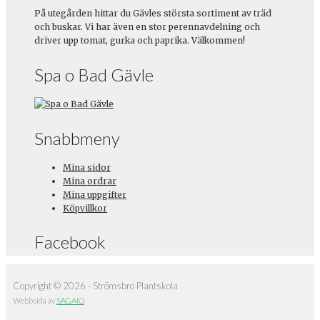
På utegården hittar du Gävles största sortiment av träd
och buskar. Vi har även en stor perennavdelning och
driver upp tomat, gurka och paprika. Välkommen!
Spa o Bad Gävle
Snabbmeny
Mina sidor
Mina ordrar
Mina uppgifter
Köpvillkor
Facebook
Copyright © 2026 - Strömsbro Plantskola
Webbsida av
SAGAIO