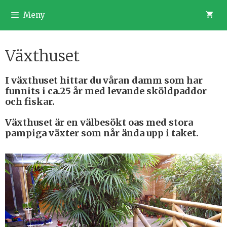
Meny
Växthuset
I växthuset hittar du våran damm som har
funnits i ca.25 år med levande sköldpaddor
och fiskar.
Växthuset är en välbesökt oas med stora
pampiga växter som når ända upp i taket.