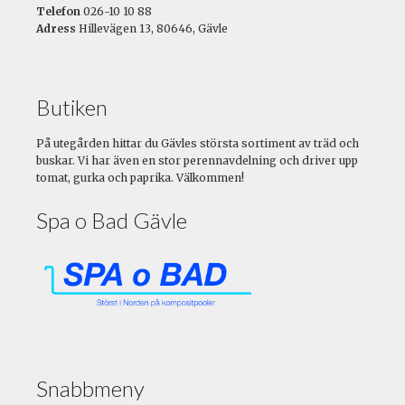
Telefon
026-10 10 88
Adress
Hillevägen 13, 80646, Gävle
Butiken
På utegården hittar du Gävles största sortiment av träd och
buskar. Vi har även en stor perennavdelning och driver upp
tomat, gurka och paprika. Välkommen!
Spa o Bad Gävle
Snabbmeny