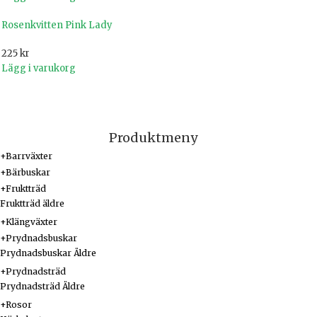
Rosenkvitten Pink Lady
225
kr
Lägg i varukorg
Produktmeny
+
Barrväxter
+
Bärbuskar
+
Fruktträd
Fruktträd äldre
+
Klängväxter
+
Prydnadsbuskar
Prydnadsbuskar Äldre
+
Prydnadsträd
Prydnadsträd Äldre
+
Rosor