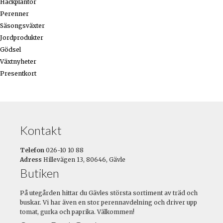
Häckplantor
Perenner
Säsongsväxter
Jordprodukter
Gödsel
Växtnyheter
Presentkort
Kontakt
Telefon
026-10 10 88
Adress
Hillevägen 13, 80646, Gävle
Butiken
På utegården hittar du Gävles största sortiment av träd och
buskar. Vi har även en stor perennavdelning och driver upp
tomat, gurka och paprika. Välkommen!