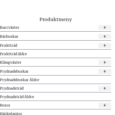
Produktmeny
+
Barrväxter
+
Bärbuskar
+
Fruktträd
Fruktträd äldre
+
Klängväxter
+
Prydnadsbuskar
Prydnadsbuskar Äldre
+
Prydnadsträd
Prydnadsträd Äldre
+
Rosor
Häckplantor