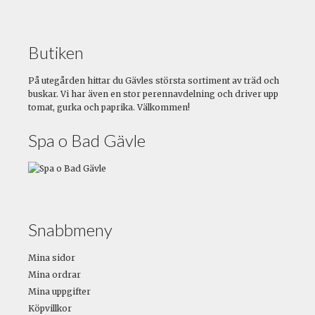
Butiken
På utegården hittar du Gävles största sortiment av träd och
buskar. Vi har även en stor perennavdelning och driver upp
tomat, gurka och paprika. Välkommen!
Spa o Bad Gävle
Snabbmeny
Mina sidor
Mina ordrar
Mina uppgifter
Köpvillkor