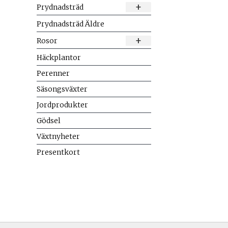
+
Prydnadsträd
Prydnadsträd Äldre
+
Rosor
Häckplantor
Perenner
Säsongsväxter
Jordprodukter
Gödsel
Växtnyheter
Presentkort