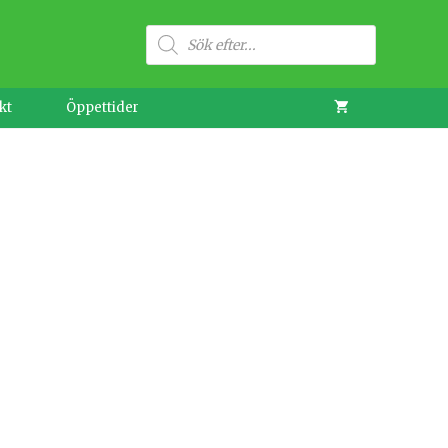
Produktsökning
kt
Öppettider