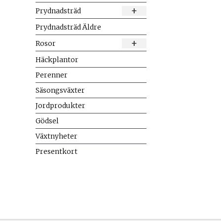
+
Prydnadsträd
Prydnadsträd Äldre
+
Rosor
Häckplantor
Perenner
Säsongsväxter
Jordprodukter
Gödsel
Växtnyheter
Presentkort