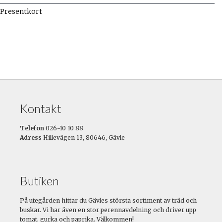
Presentkort
Kontakt
Telefon
026-10 10 88
Adress
Hillevägen 13, 80646, Gävle
Butiken
På utegården hittar du Gävles största sortiment av träd och
buskar. Vi har även en stor perennavdelning och driver upp
tomat, gurka och paprika. Välkommen!