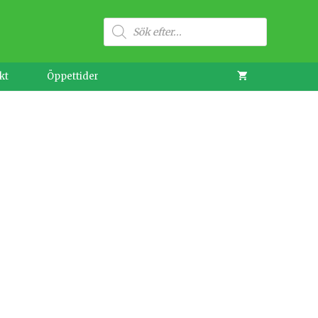
Produktsökning
kt
Öppettider