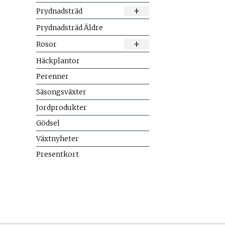
+
Prydnadsträd
Prydnadsträd Äldre
+
Rosor
Häckplantor
Perenner
Säsongsväxter
Jordprodukter
Gödsel
Växtnyheter
Presentkort