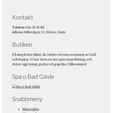
Kontakt
Telefon
026-10 10 88
Adress
Hillevägen 13, 80646, Gävle
Butiken
På utegården hittar du Gävles största sortiment av träd
och buskar. Vi har även en stor perennavdelning och
driver upp tomat, gurka och paprika. Välkommen!
Spa o Bad Gävle
Snabbmeny
Mina sidor