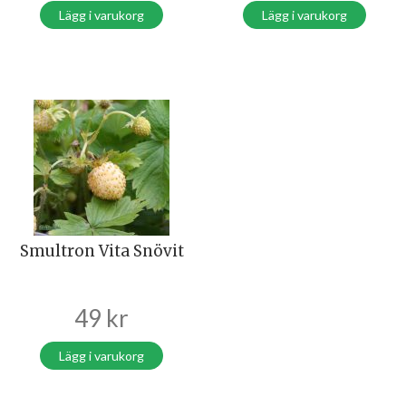
Lägg i varukorg
Lägg i varukorg
Smultron Vita Snövit
49
kr
Lägg i varukorg