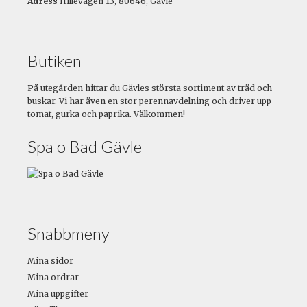
Adress
Hillevägen 13, 80646, Gävle
Butiken
På utegården hittar du Gävles största sortiment av träd och
buskar. Vi har även en stor perennavdelning och driver upp
tomat, gurka och paprika. Välkommen!
Spa o Bad Gävle
Snabbmeny
Mina sidor
Mina ordrar
Mina uppgifter