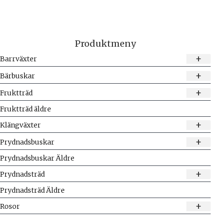
Produktmeny
+
Barrväxter
+
Bärbuskar
+
Fruktträd
Fruktträd äldre
+
Klängväxter
+
Prydnadsbuskar
Prydnadsbuskar Äldre
+
Prydnadsträd
Prydnadsträd Äldre
+
Rosor