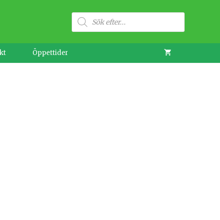
Produktsökning
kt
Öppettider