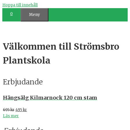
Hoppa till innehåll
0
Meny
Välkommen till Strömsbro
Plantskola
Erbjudande
Hängsälg Kilmarnock 120 cm stam
695
kr
495
kr
Läs mer