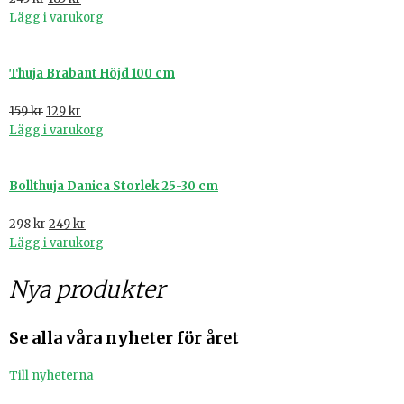
Lägg i varukorg
Thuja Brabant Höjd 100 cm
159
kr
129
kr
Lägg i varukorg
Bollthuja Danica Storlek 25-30 cm
298
kr
249
kr
Lägg i varukorg
Nya produkter
Se alla våra nyheter för året
Till nyheterna