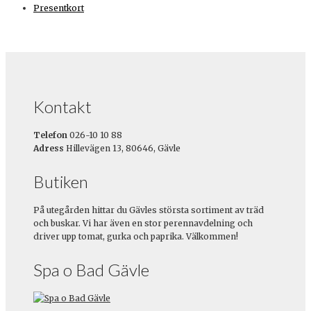
Presentkort
Kontakt
Telefon
026-10 10 88
Adress
Hillevägen 13, 80646, Gävle
Butiken
På utegården hittar du Gävles största sortiment av träd
och buskar. Vi har även en stor perennavdelning och
driver upp tomat, gurka och paprika. Välkommen!
Spa o Bad Gävle