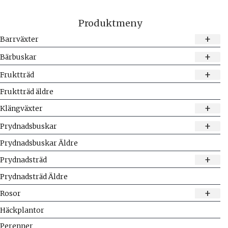
Produktmeny
+
Barrväxter
+
Bärbuskar
+
Fruktträd
Fruktträd äldre
+
Klängväxter
+
Prydnadsbuskar
Prydnadsbuskar Äldre
+
Prydnadsträd
Prydnadsträd Äldre
+
Rosor
Häckplantor
Perenner