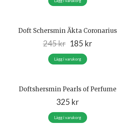
Lägg i varukorg
Doft Schersmin Äkta Coronarius
245
kr
185
kr
Lägg i varukorg
Doftshersmin Pearls of Perfume
325
kr
Lägg i varukorg