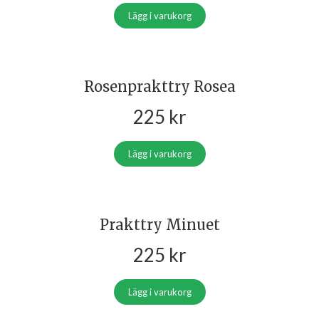
Lägg i varukorg
Rosenprakttry Rosea
225
kr
Lägg i varukorg
Prakttry Minuet
225
kr
Lägg i varukorg