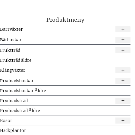
Produktmeny
+
Barrväxter
+
Bärbuskar
+
Fruktträd
Fruktträd äldre
+
Klängväxter
+
Prydnadsbuskar
Prydnadsbuskar Äldre
+
Prydnadsträd
Prydnadsträd Äldre
+
Rosor
Häckplantor