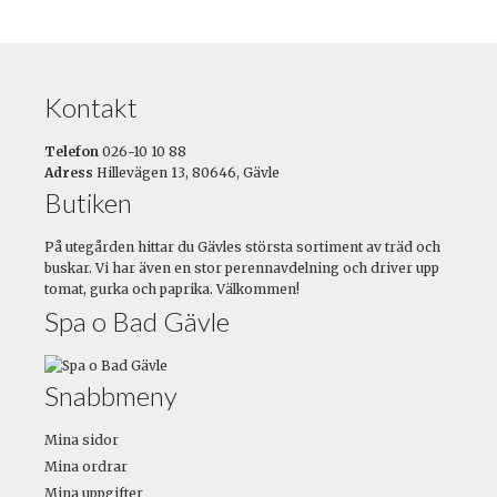
Kontakt
Telefon
026-10 10 88
Adress
Hillevägen 13, 80646, Gävle
Butiken
På utegården hittar du Gävles största sortiment av träd och
buskar. Vi har även en stor perennavdelning och driver upp
tomat, gurka och paprika. Välkommen!
Spa o Bad Gävle
Snabbmeny
Mina sidor
Mina ordrar
Mina uppgifter