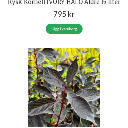
Rysk Kornell IVORY HALO Äldre 15 liter
795
kr
Lägg i varukorg