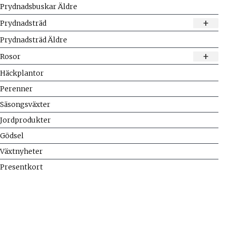
Prydnadsbuskar Äldre
+
Prydnadsträd
Prydnadsträd Äldre
+
Rosor
Häckplantor
Perenner
Säsongsväxter
Jordprodukter
Gödsel
Växtnyheter
Presentkort