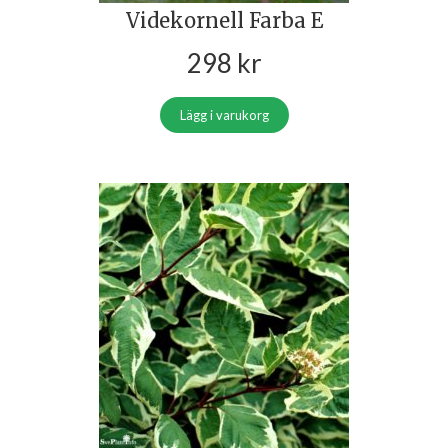
Videkornell Farba E
298
kr
Lägg i varukorg