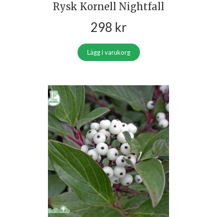
Rysk Kornell Nightfall
298
kr
Lägg i varukorg