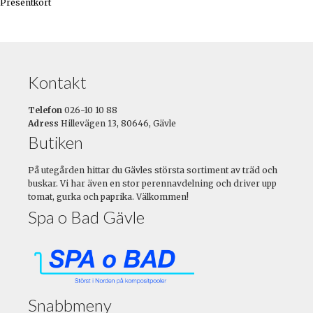
Presentkort
Kontakt
Telefon
026-10 10 88
Adress
Hillevägen 13, 80646, Gävle
Butiken
På utegården hittar du Gävles största sortiment av träd och
buskar. Vi har även en stor perennavdelning och driver upp
tomat, gurka och paprika. Välkommen!
Spa o Bad Gävle
Snabbmeny