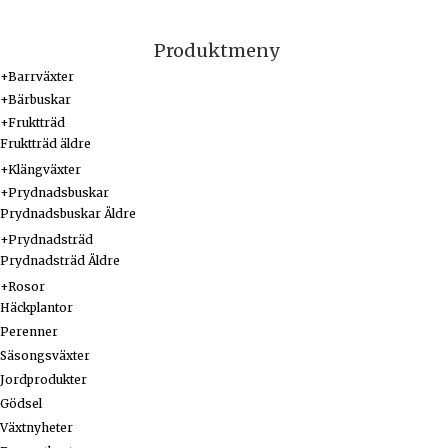
Produktmeny
+
Barrväxter
+
Bärbuskar
+
Fruktträd
Fruktträd äldre
+
Klängväxter
+
Prydnadsbuskar
Prydnadsbuskar Äldre
+
Prydnadsträd
Prydnadsträd Äldre
+
Rosor
Häckplantor
Perenner
Säsongsväxter
Jordprodukter
Gödsel
Växtnyheter