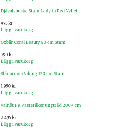
Djävulsbuske Stam Lady in Red Nyhet
975
kr
Lägg i varukorg
Oxbär Coral Beauty 80 cm Stam
590
kr
Lägg i varukorg
Slånaronia Viking 120 cm Stam
1 950
kr
Lägg i varukorg
Valnöt FK Västeråker ungträd 200+ cm
2 495
kr
Lägg i varukorg